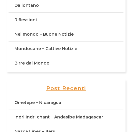
Da lontano
Riflessioni
Nel mondo – Buone Notizie
Mondocane – Cattive Notizie
Birre dal Mondo
Post Recenti
Ometepe – Nicaragua
Indri Indri chant – Andasibe Madagascar
Nazca Lines – Peru