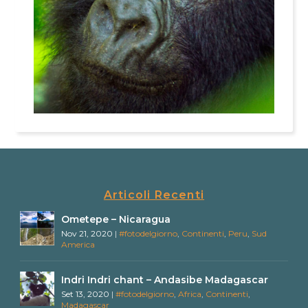
Articoli Recenti
Ometepe – Nicaragua
Nov 21, 2020
|
#fotodelgiorno
,
Continenti
,
Peru
,
Sud
America
Indri Indri chant – Andasibe Madagascar
Set 13, 2020
|
#fotodelgiorno
,
Africa
,
Continenti
,
Madagascar