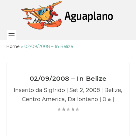
Home
»
02/09/2008 – In Belize
02/09/2008 – In Belize
Inserito da
Sigfrido
|
Set 2, 2008
|
Belize
,
Centro America
,
Da lontano
|
0
|