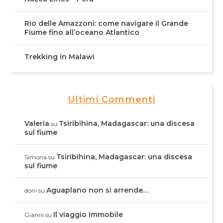
Rio delle Amazzoni: come navigare il Grande
Fiume fino all’oceano Atlantico
Trekking in Malawi
Ultimi Commenti
Valeria
Tsiribihina, Madagascar: una discesa
su
sul fiume
Tsiribihina, Madagascar: una discesa
Simona
su
sul fiume
Aguaplano non si arrende…
doni
su
Il viaggio immobile
Gianni
su