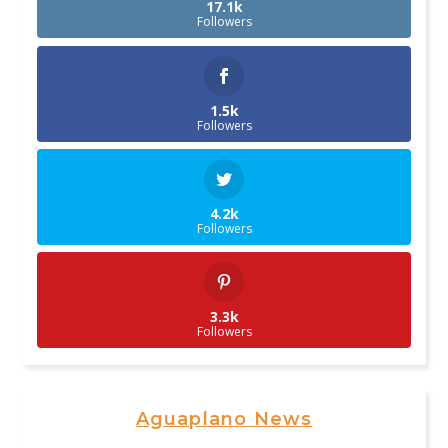
17.1k
Followers
1.5k
Followers
4.2k
Followers
3.3k
Followers
Aguaplano News