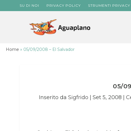
SU DI NOI
PRIVACY POLICY
STRUMENTI PRIVACY
Home
»
05/09/2008 – El Salvador
05/09
Inserito da
Sigfrido
|
Set 5, 2008
|
C