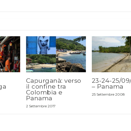
Capurganà: verso
23-24-25/09
ga
il confine tra
– Panama
Colombia e
25 Settembre 2008
Panama
2 Settembre 2017