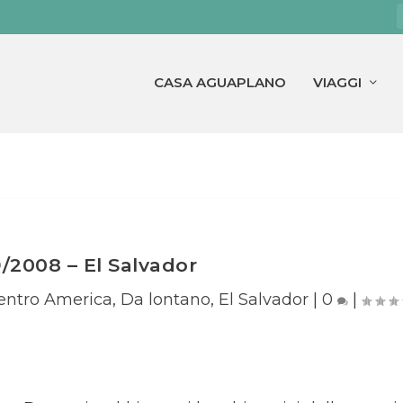
CASA AGUAPLANO
VIAGGI
/2008 – El Salvador
entro America
,
Da lontano
,
El Salvador
|
0
|