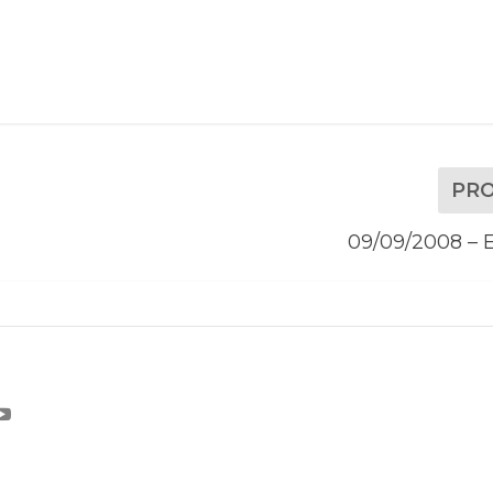
PR
09/09/2008 – E