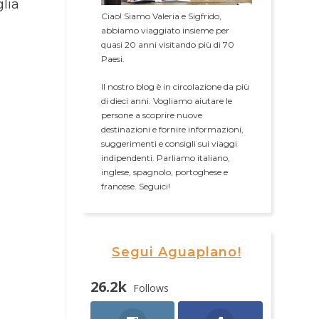
glia
Ciao! Siamo Valeria e Sigfrido,
abbiamo viaggiato insieme per
quasi 20 anni visitando più di 70
Paesi.
Il nostro blog è in circolazione da più
di dieci anni. Vogliamo aiutare le
persone a scoprire nuove
destinazioni e fornire informazioni,
suggerimenti e consigli sui viaggi
indipendenti. Parliamo italiano,
inglese, spagnolo, portoghese e
francese. Seguici!
Segui Aguaplano!
26.2k
Follows