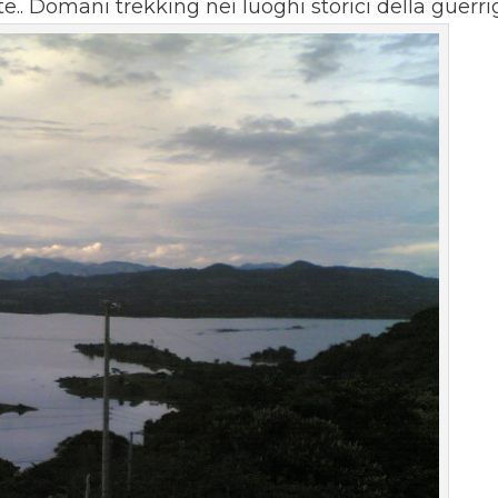
te.. Domani trekking nei luoghi storici della guerri