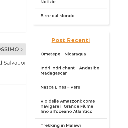
Notizie
Birre dal Mondo
Post Recenti
OSSIMO
Ometepe – Nicaragua
l Salvador
Indri Indri chant – Andasibe
Madagascar
Nazca Lines – Peru
Rio delle Amazzoni: come
navigare il Grande Fiume
fino all’oceano Atlantico
Trekking in Malawi