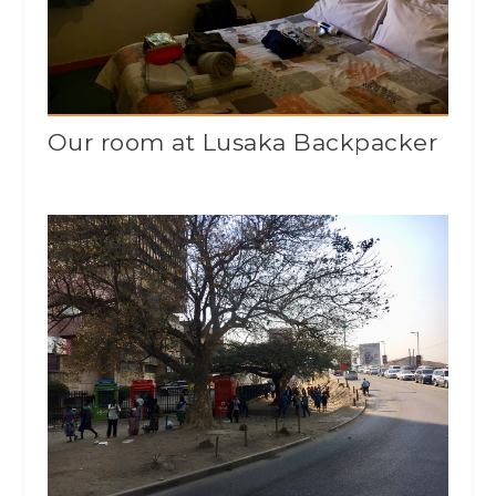
Our room at Lusaka Backpacker