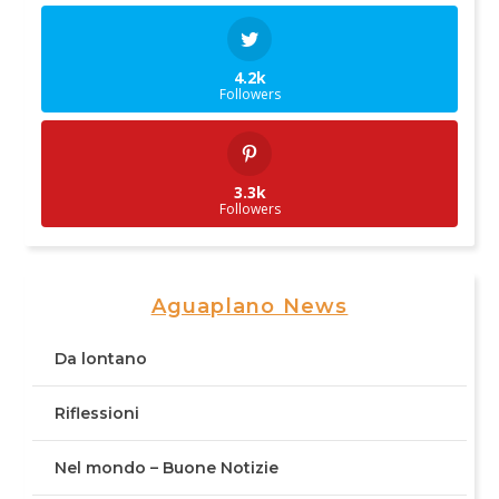
4.2k
Followers
3.3k
Followers
Aguaplano News
Da lontano
Riflessioni
Nel mondo – Buone Notizie