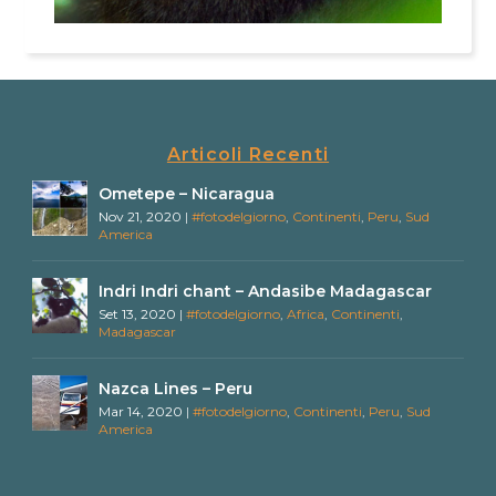
Articoli Recenti
Ometepe – Nicaragua
Nov 21, 2020
|
#fotodelgiorno
,
Continenti
,
Peru
,
Sud
America
Indri Indri chant – Andasibe Madagascar
Set 13, 2020
|
#fotodelgiorno
,
Africa
,
Continenti
,
Madagascar
Nazca Lines – Peru
Mar 14, 2020
|
#fotodelgiorno
,
Continenti
,
Peru
,
Sud
America