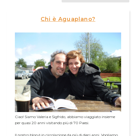
Chi è Aguaplano?
Ciao! Siamo Valeria e Sigfrido, abbiamo viaggiato insieme
per quasi 20 anni visitando più di 70 Paesi.
Il nostro blog è in circolazione da più di dieci anni. Vogliamo