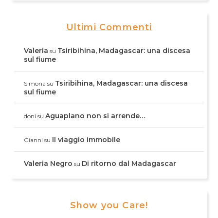
Ultimi Commenti
Valeria
Tsiribihina, Madagascar: una discesa
su
sul fiume
Tsiribihina, Madagascar: una discesa
Simona
su
sul fiume
Aguaplano non si arrende…
doni
su
Il viaggio immobile
Gianni
su
Valeria Negro
Di ritorno dal Madagascar
su
Show you Care!