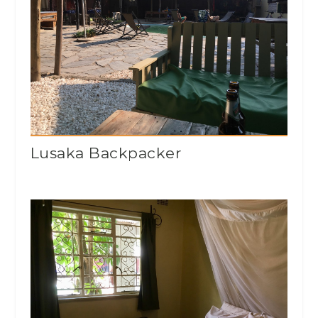
Lusaka Backpacker