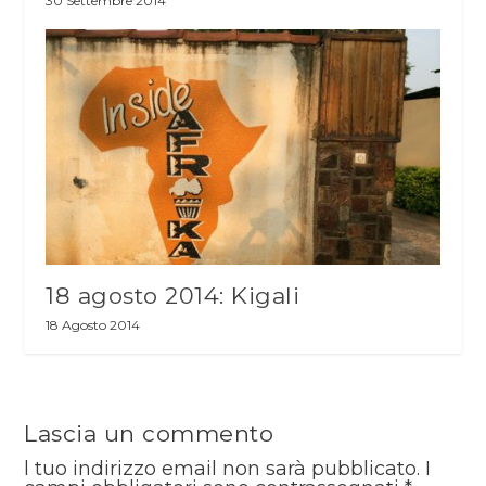
30 Settembre 2014
18 agosto 2014: Kigali
18 Agosto 2014
Lascia un commento
l tuo indirizzo email non sarà pubblicato.
I