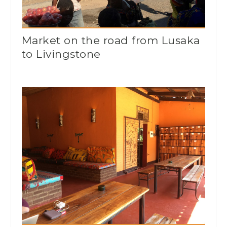
Market on the road from Lusaka
to Livingstone