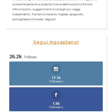
aiutare le persone a scoprire nuove destinazioni e fornire
informazioni, suggerimenti e consigli sui viaggi
indipendenti. Parliamo italiano, inglese, spagnolo,
portoghese e francese. Seguici!
Segui Aguaplano!
26.2k
Follows
17.1k
Followers
1.5k
Followers