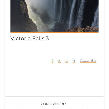
Victoria Falls 3
1
2
3
4
Accanto
CONDIVIDERE: