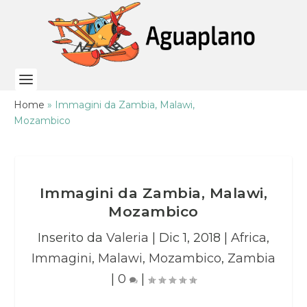
Home
»
Immagini da Zambia, Malawi,
Mozambico
Immagini da Zambia, Malawi,
Mozambico
Inserito da
Valeria
|
Dic 1, 2018
|
Africa
,
Immagini
,
Malawi
,
Mozambico
,
Zambia
|
0
|