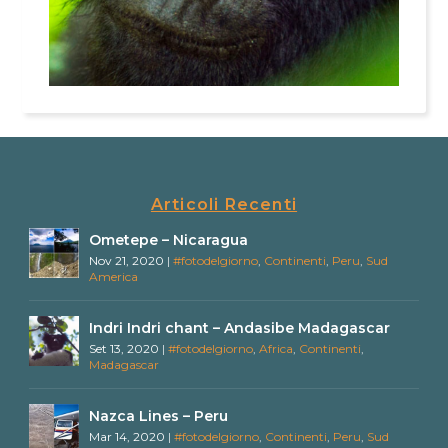
Articoli Recenti
Ometepe – Nicaragua
Nov 21, 2020
|
#fotodelgiorno
,
Continenti
,
Peru
,
Sud
America
Indri Indri chant – Andasibe Madagascar
Set 13, 2020
|
#fotodelgiorno
,
Africa
,
Continenti
,
Madagascar
Nazca Lines – Peru
Mar 14, 2020
|
#fotodelgiorno
,
Continenti
,
Peru
,
Sud