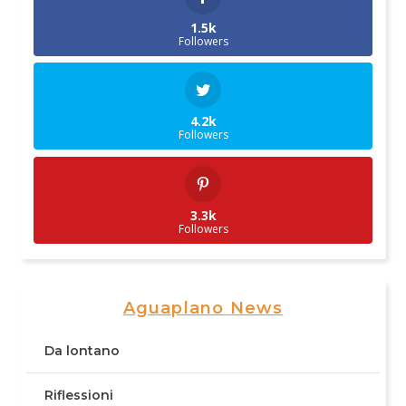
1.5k
Followers
4.2k
Followers
3.3k
Followers
Aguaplano News
Da lontano
Riflessioni