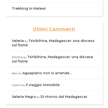
Trekking in Malawi
Ultimi Commenti
Valeria
Tsiribihina, Madagascar: una discesa
su
sul fiume
Tsiribihina, Madagascar: una discesa
Simona
su
sul fiume
Aguaplano non si arrende…
doni
su
Il viaggio immobile
Gianni
su
Valeria Negro
Di ritorno dal Madagascar
su