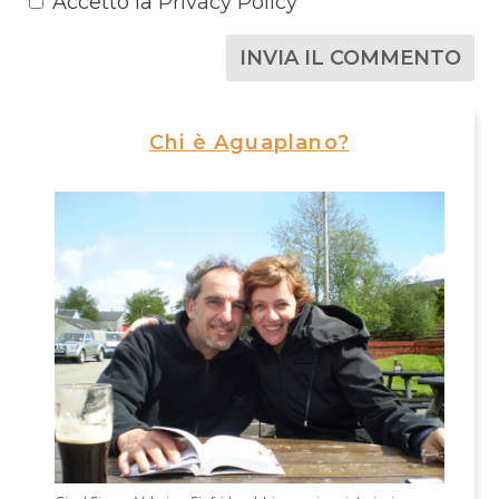
Accetto la
Privacy Policy
Chi è Aguaplano?