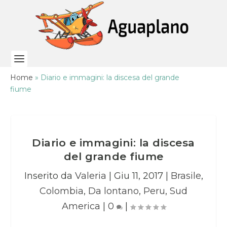
Home
»
Diario e immagini: la discesa del grande
fiume
Diario e immagini: la discesa
del grande fiume
Inserito da
Valeria
|
Giu 11, 2017
|
Brasile
,
Colombia
,
Da lontano
,
Peru
,
Sud
America
|
0
|