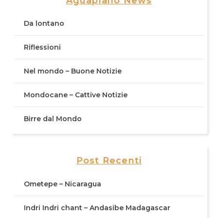
Aguaplano News
Da lontano
Riflessioni
Nel mondo – Buone Notizie
Mondocane – Cattive Notizie
Birre dal Mondo
Post Recenti
Ometepe – Nicaragua
Indri Indri chant – Andasibe Madagascar