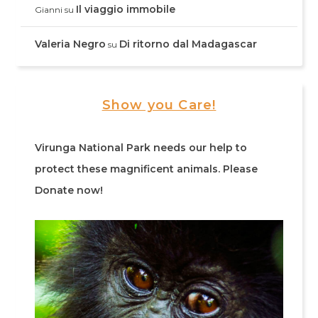
Il viaggio immobile
Gianni
su
Valeria Negro
Di ritorno dal Madagascar
su
Show you Care!
Virunga National Park needs our help to
protect these magnificent animals. Please
Donate now!