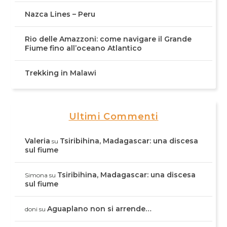
Nazca Lines – Peru
Rio delle Amazzoni: come navigare il Grande
Fiume fino all’oceano Atlantico
Trekking in Malawi
Ultimi Commenti
Valeria
Tsiribihina, Madagascar: una discesa
su
sul fiume
Tsiribihina, Madagascar: una discesa
Simona
su
sul fiume
Aguaplano non si arrende…
doni
su