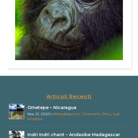
Articoli Recenti
Ometepe – Nicaragua
Nov 21, 2020
|
#fotodelgiorno
,
Continenti
,
Peru
,
Sud
America
Indri Indri chant – Andasibe Madagascar