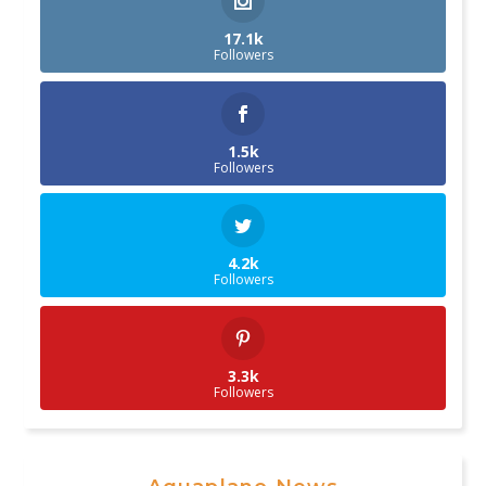
17.1k
Followers
1.5k
Followers
4.2k
Followers
3.3k
Followers