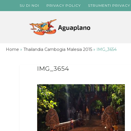
SU DI NOI
PRIVACY POLICY
STRUMENTI PRIVACY
Home
»
Thailandia Cambogia Malesia 2015
»
IMG_3654
IMG_3654