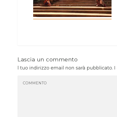
Lascia un commento
l tuo indirizzo email non sarà pubblicato.
I