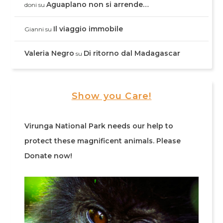
Aguaplano non si arrende…
doni
su
Il viaggio immobile
Gianni
su
Valeria Negro
Di ritorno dal Madagascar
su
Show you Care!
Virunga National Park needs our help to
protect these magnificent animals. Please
Donate now!