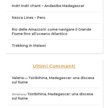
Indri Indri chant – Andasibe Madagascar
Nazca Lines – Peru
Rio delle Amazzoni: come navigare il Grande
Fiume fino all’oceano Atlantico
Trekking in Malawi
Ultimi Commenti
Valeria
Tsiribihina, Madagascar: una discesa
su
sul fiume
Tsiribihina, Madagascar: una discesa
Simona
su
sul fiume