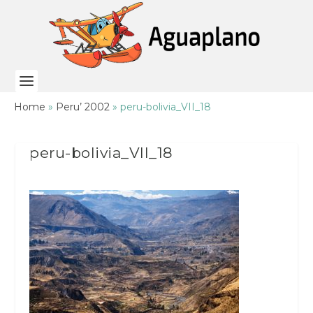
Home
»
Peru’ 2002
»
peru-bolivia_VII_18
peru-bolivia_VII_18