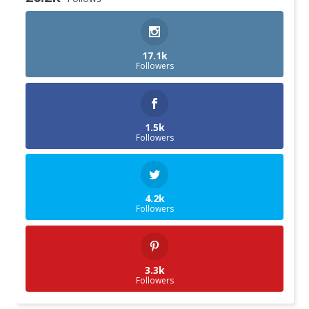
17.1k
Followers
1.5k
Followers
4.2k
Followers
3.3k
Followers