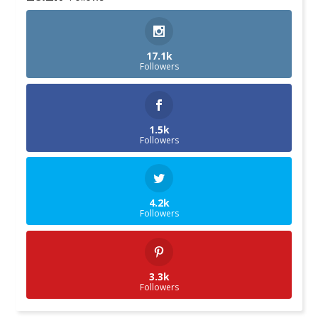
17.1k
Followers
1.5k
Followers
4.2k
Followers
3.3k
Followers