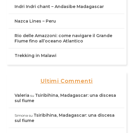
Indri Indri chant – Andasibe Madagascar
Nazca Lines – Peru
Rio delle Amazzoni: come navigare il Grande
Fiume fino all’oceano Atlantico
Trekking in Malawi
Ultimi Commenti
Valeria
Tsiribihina, Madagascar: una discesa
su
sul fiume
Tsiribihina, Madagascar: una discesa
Simona
su
sul fiume