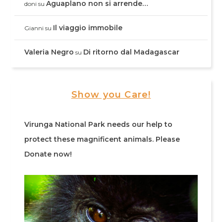
Aguaplano non si arrende…
doni
su
Il viaggio immobile
Gianni
su
Valeria Negro
Di ritorno dal Madagascar
su
Show you Care!
Virunga National Park needs our help to
protect these magnificent animals. Please
Donate now!