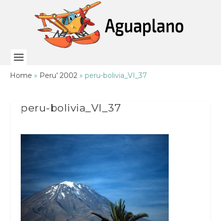
Home
»
Peru’ 2002
»
peru-bolivia_VI_37
peru-bolivia_VI_37