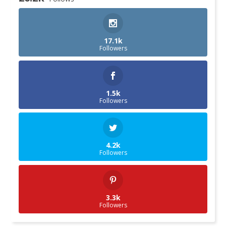
17.1k
Followers
1.5k
Followers
4.2k
Followers
3.3k
Followers