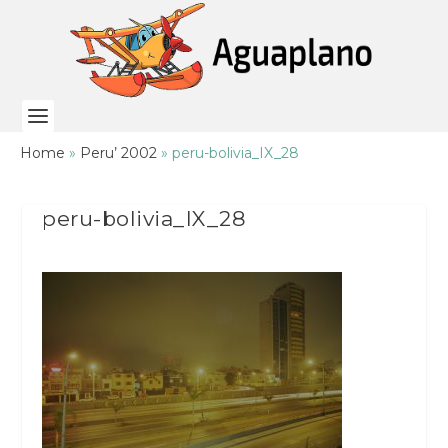
Home
»
Peru’ 2002
»
peru-bolivia_IX_28
peru-bolivia_IX_28