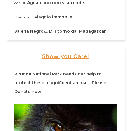
Aguaplano non si arrende…
doni
su
Il viaggio immobile
Gianni
su
Valeria Negro
Di ritorno dal Madagascar
su
Show you Care!
Virunga National Park needs our help to
protect these magnificent animals. Please
Donate now!