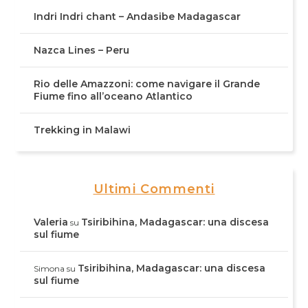
Indri Indri chant – Andasibe Madagascar
Nazca Lines – Peru
Rio delle Amazzoni: come navigare il Grande
Fiume fino all’oceano Atlantico
Trekking in Malawi
Ultimi Commenti
Valeria
Tsiribihina, Madagascar: una discesa
su
sul fiume
Tsiribihina, Madagascar: una discesa
Simona
su
sul fiume