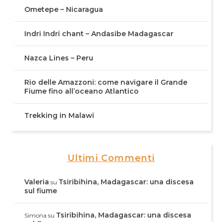
Ometepe – Nicaragua
Indri Indri chant – Andasibe Madagascar
Nazca Lines – Peru
Rio delle Amazzoni: come navigare il Grande
Fiume fino all’oceano Atlantico
Trekking in Malawi
Ultimi Commenti
Valeria
Tsiribihina, Madagascar: una discesa
su
sul fiume
Tsiribihina, Madagascar: una discesa
Simona
su