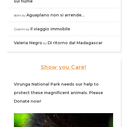
sul fiume
Aguaplano non si arrende…
doni
su
Il viaggio immobile
Gianni
su
Valeria Negro
Di ritorno dal Madagascar
su
Show you Care!
Virunga National Park needs our help to
protect these magnificent animals. Please
Donate now!