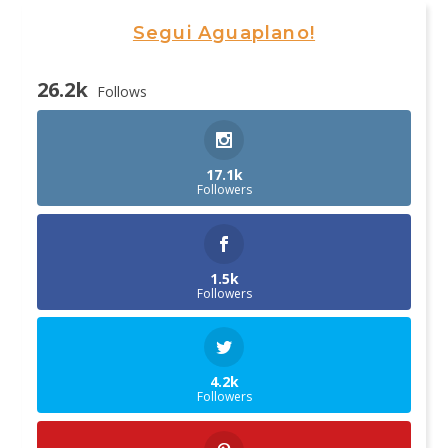
Segui Aguaplano!
26.2k
Follows
17.1k
Followers
1.5k
Followers
4.2k
Followers