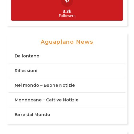
3.3k
Followers
Aguaplano News
Da lontano
Riflessioni
Nel mondo – Buone Notizie
Mondocane – Cattive Notizie
Birre dal Mondo