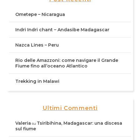
Ometepe – Nicaragua
Indri Indri chant – Andasibe Madagascar
Nazca Lines – Peru
Rio delle Amazzoni: come navigare il Grande
Fiume fino all’oceano Atlantico
Trekking in Malawi
Ultimi Commenti
Valeria
Tsiribihina, Madagascar: una discesa
su
sul fiume