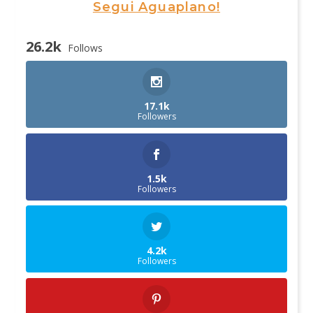
Segui Aguaplano!
26.2k
Follows
17.1k
Followers
1.5k
Followers
4.2k
Followers