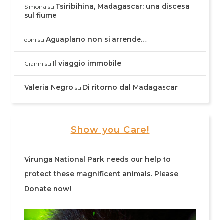
Tsiribihina, Madagascar: una discesa
Simona
su
sul fiume
Aguaplano non si arrende…
doni
su
Il viaggio immobile
Gianni
su
Valeria Negro
Di ritorno dal Madagascar
su
Show you Care!
Virunga National Park needs our help to
protect these magnificent animals. Please
Donate now!