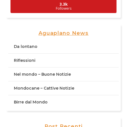
3.3k
Followers
Aguaplano News
Da lontano
Riflessioni
Nel mondo – Buone Notizie
Mondocane – Cattive Notizie
Birre dal Mondo
Post Recenti