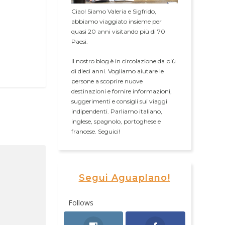
Ciao! Siamo Valeria e Sigfrido,
abbiamo viaggiato insieme per
quasi 20 anni visitando più di 70
Paesi.
Il nostro blog è in circolazione da più
di dieci anni. Vogliamo aiutare le
persone a scoprire nuove
destinazioni e fornire informazioni,
suggerimenti e consigli sui viaggi
indipendenti. Parliamo italiano,
inglese, spagnolo, portoghese e
francese. Seguici!
Segui Aguaplano!
Follows