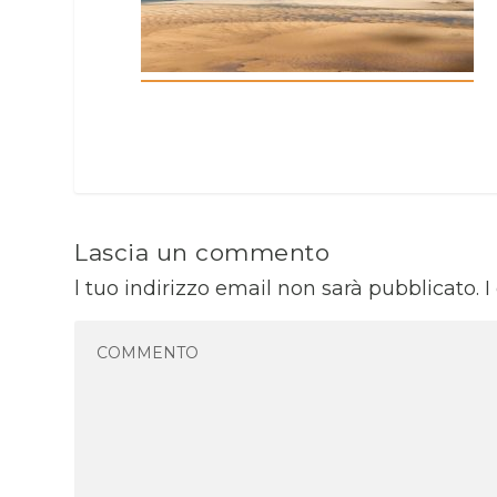
Lascia un commento
l tuo indirizzo email non sarà pubblicato.
I