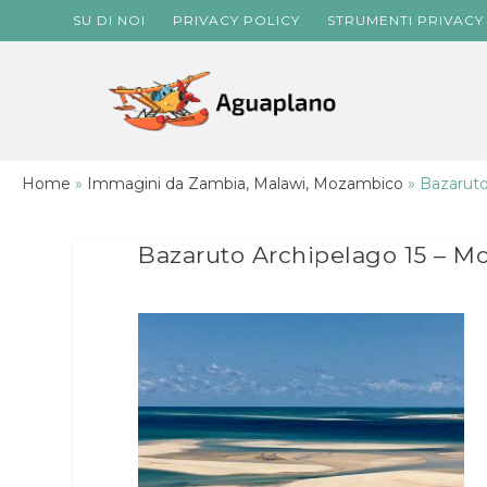
SU DI NOI
PRIVACY POLICY
STRUMENTI PRIVACY
Home
»
Immagini da Zambia, Malawi, Mozambico
»
Bazaruto
Bazaruto Archipelago 15 – 