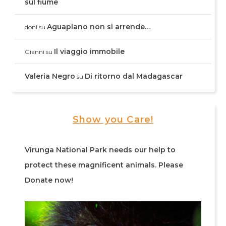
sul fiume
Aguaplano non si arrende…
doni
su
Il viaggio immobile
Gianni
su
Valeria Negro
Di ritorno dal Madagascar
su
Show you Care!
Virunga National Park needs our help to
protect these magnificent animals. Please
Donate now!