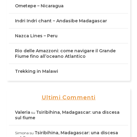
Ometepe – Nicaragua
Indri Indri chant – Andasibe Madagascar
Nazca Lines – Peru
Rio delle Amazzoni: come navigare il Grande
Fiume fino all’oceano Atlantico
Trekking in Malawi
Ultimi Commenti
Valeria
Tsiribihina, Madagascar: una discesa
su
sul fiume
Tsiribihina, Madagascar: una discesa
Simona
su