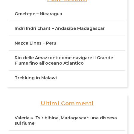
Ometepe – Nicaragua
Indri Indri chant – Andasibe Madagascar
Nazca Lines – Peru
Rio delle Amazzoni: come navigare il Grande
Fiume fino all’oceano Atlantico
Trekking in Malawi
Ultimi Commenti
Valeria
Tsiribihina, Madagascar: una discesa
su
sul fiume