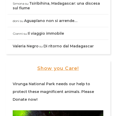
Tsiribihina, Madagascar: una discesa
Simona
su
sul fiume
Aguaplano non si arrende…
doni
su
Il viaggio immobile
Gianni
su
Valeria Negro
Di ritorno dal Madagascar
su
Show you Care!
Virunga National Park needs our help to
protect these magnificent animals. Please
Donate now!