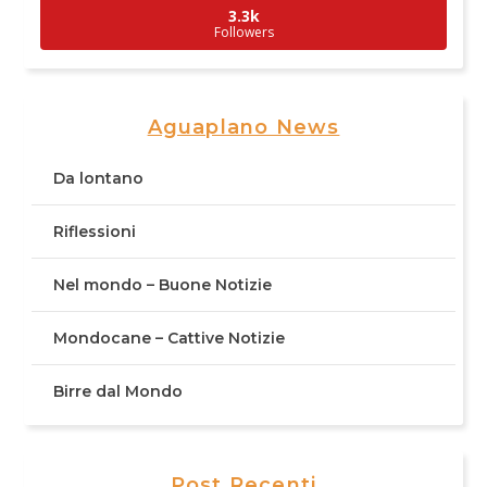
3.3k
Followers
Aguaplano News
Da lontano
Riflessioni
Nel mondo – Buone Notizie
Mondocane – Cattive Notizie
Birre dal Mondo
Post Recenti