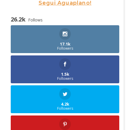
Segui Aguaplano!
26.2k
Follows
17.1k
Followers
1.5k
Followers
4.2k
Followers