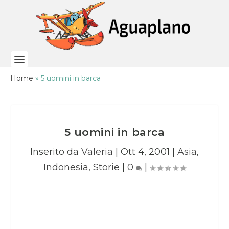
Home
»
5 uomini in barca
5 uomini in barca
Inserito da
Valeria
|
Ott 4, 2001
|
Asia
,
Indonesia
,
Storie
|
0
|