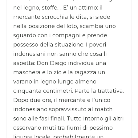
nel legno, stoffe…. E’ un attimo: il
mercante scrocchia le dita, si siede
nella posizione del loto, scambia uno
sguardo con i compagni e prende
possesso della situazione. I poveri
indonesiani non sanno che cosa li
aspetta: Don Diego individua una
maschera e lo zio e la ragazza un
varano in legno lungo almeno
cinquanta centimetri. Parte la trattativa.
Dopo due ore, il mercante e l’unico
indonesiano sopravvissuto al match
sono alle fasi finali. Tutto intorno gli altri
osservano muti tra fiumi di pessimo
liquore locale, probabilmente un