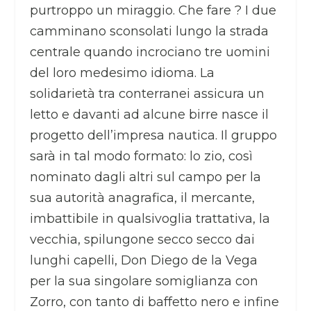
purtroppo un miraggio. Che fare ? I due
camminano sconsolati lungo la strada
centrale quando incrociano tre uomini
del loro medesimo idioma. La
solidarietà tra conterranei assicura un
letto e davanti ad alcune birre nasce il
progetto dell’impresa nautica. Il gruppo
sarà in tal modo formato: lo zio, così
nominato dagli altri sul campo per la
sua autorità anagrafica, il mercante,
imbattibile in qualsivoglia trattativa, la
vecchia, spilungone secco secco dai
lunghi capelli, Don Diego de la Vega
per la sua singolare somiglianza con
Zorro, con tanto di baffetto nero e infine