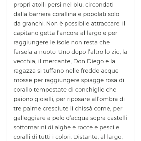
propri atolli persi nel blu, circondati
dalla barriera corallina e popolati solo
da granchi. Non è possibile attraccare: il
capitano getta l’ancora al largo e per
raggiungere le isole non resta che
farsela a nuoto. Uno dopo l’altro lo zio, la
vecchia, il mercante, Don Diego e la
ragazza si tuffano nelle fredde acque
mosse per raggiungere spiagge rosa di
corallo tempestate di conchiglie che
paiono gioielli, per riposare all’ombra di
tre palme cresciute lì chissà come, per
galleggiare a pelo d’acqua sopra castelli
sottomarini di alghe e rocce e pesci e
coralli di tutti i colori. Distante, al largo,