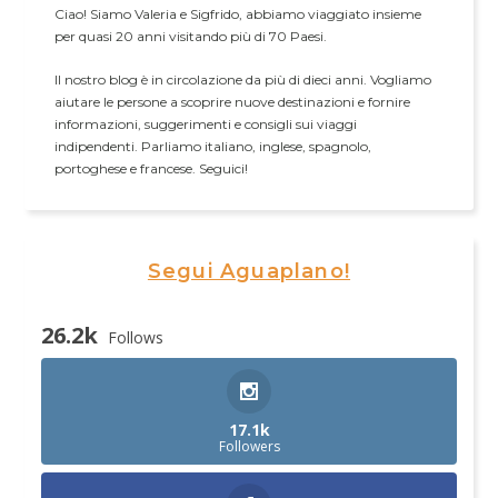
Ciao! Siamo Valeria e Sigfrido, abbiamo viaggiato insieme
per quasi 20 anni visitando più di 70 Paesi.
Il nostro blog è in circolazione da più di dieci anni. Vogliamo
aiutare le persone a scoprire nuove destinazioni e fornire
informazioni, suggerimenti e consigli sui viaggi
indipendenti. Parliamo italiano, inglese, spagnolo,
portoghese e francese. Seguici!
Segui Aguaplano!
26.2k
Follows
17.1k
Followers