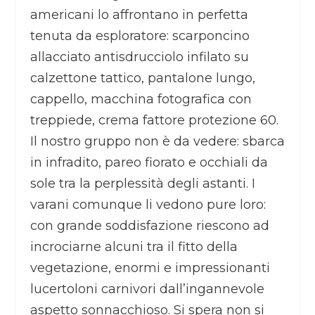
americani lo affrontano in perfetta
tenuta da esploratore: scarponcino
allacciato antisdrucciolo infilato su
calzettone tattico, pantalone lungo,
cappello, macchina fotografica con
treppiede, crema fattore protezione 60.
Il nostro gruppo non è da vedere: sbarca
in infradito, pareo fiorato e occhiali da
sole tra la perplessità degli astanti. I
varani comunque li vedono pure loro:
con grande soddisfazione riescono ad
incrociarne alcuni tra il fitto della
vegetazione, enormi e impressionanti
lucertoloni carnivori dall’ingannevole
aspetto sonnacchioso. Si spera non si