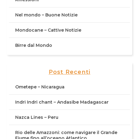
Nel mondo – Buone Notizie
Mondocane – Cattive Notizie
Birre dal Mondo
Post Recenti
Ometepe – Nicaragua
Indri Indri chant – Andasibe Madagascar
Nazca Lines – Peru
Rio delle Amazzoni: come navigare il Grande
Fiume fino all’oceano Atlantico