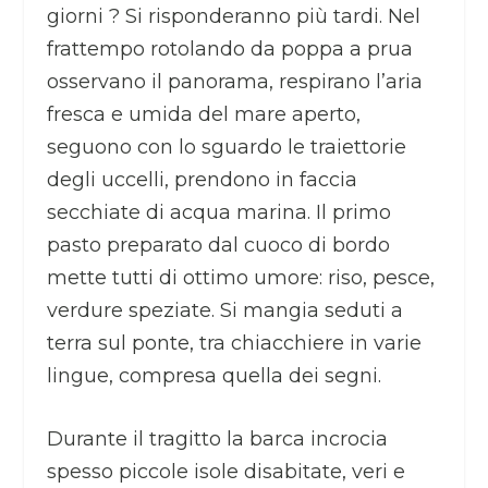
giorni ? Si risponderanno più tardi. Nel
frattempo rotolando da poppa a prua
osservano il panorama, respirano l’aria
fresca e umida del mare aperto,
seguono con lo sguardo le traiettorie
degli uccelli, prendono in faccia
secchiate di acqua marina. Il primo
pasto preparato dal cuoco di bordo
mette tutti di ottimo umore: riso, pesce,
verdure speziate. Si mangia seduti a
terra sul ponte, tra chiacchiere in varie
lingue, compresa quella dei segni.
Durante il tragitto la barca incrocia
spesso piccole isole disabitate, veri e