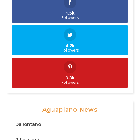
1.5k
Followers
4.2k
Followers
3.3k
Followers
Aguaplano News
Da lontano
Riflessioni