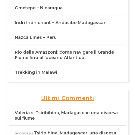
Ometepe – Nicaragua
Indri Indri chant – Andasibe Madagascar
Nazca Lines – Peru
Rio delle Amazzoni: come navigare il Grande
Fiume fino all’oceano Atlantico
Trekking in Malawi
Ultimi Commenti
Valeria
Tsiribihina, Madagascar: una discesa
su
sul fiume
Tsiribihina, Madagascar: una discesa
Simona
su