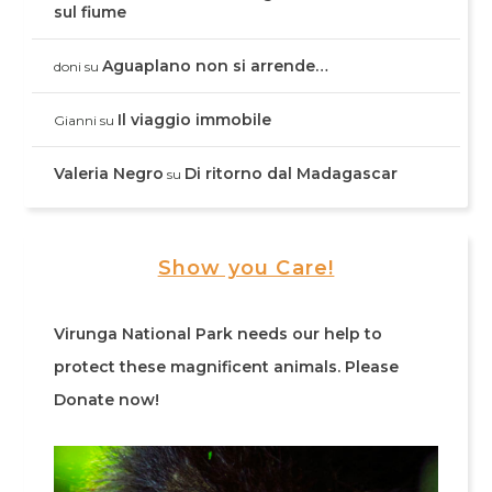
sul fiume
Aguaplano non si arrende…
doni
su
Il viaggio immobile
Gianni
su
Valeria Negro
Di ritorno dal Madagascar
su
Show you Care!
Virunga National Park needs our help to
protect these magnificent animals. Please
Donate now!