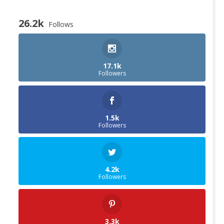
26.2k
Follows
17.1k
Followers
1.5k
Followers
4.2k
Followers
3.3k